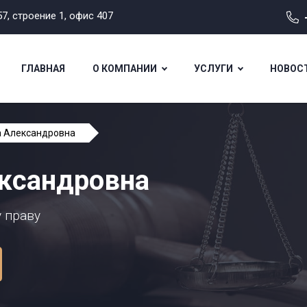
7, строение 1, офис 407
ГЛАВНАЯ
О КОМПАНИИ
УСЛУГИ
НОВОС
а Александровна
ександровна
 праву